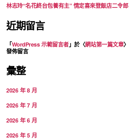
林志玲“名花終台包養有主” 情定喜來登飯店二令郎
近期留言
「
WordPress 示範留言者
」於〈
網站第一篇文章
〉
發佈留言
彙整
2026 年 8 月
2026 年 7 月
2026 年 6 月
2026 年 5 月