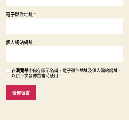
電子郵件地址
*
個人網站網址
在
瀏覽器
中儲存顯示名稱、電子郵件地址及個人網站網址，
以供下次發佈留言時使用。