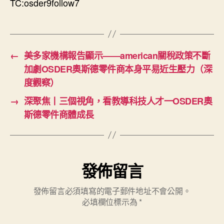
TC:osder9follow7
←
美多家機構報告顯示——american關稅政策不斷
加劇OSDER奧斯德零件商本身平易近生壓力（深
度觀察）
→
深聚焦丨三個視角，看教導科技人才一OSDER奧
斯德零件商體成長
發佈留言
發佈留言必須填寫的電子郵件地址不會公開。
必填欄位標示為
*