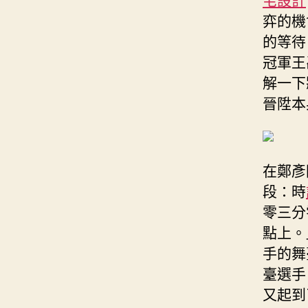
弈的機
的等待
冠軍王
解一下
晉陞本
在鄭彥
段：時
零三分
點上。
手的舞
臺選手
又起到