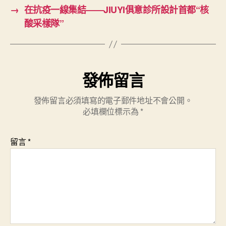
→
在抗疫一線集結——JIUYI俱意診所設計首都“核
酸采樣隊”
發佈留言
發佈留言必須填寫的電子郵件地址不會公開。
必填欄位標示為
*
留言
*