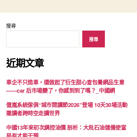
搜尋
搜尋
近期文章
車企不只造車，還做起了衍生甜心查包養網品生意
——car 后市場變了，你感到到了嗎？_中國網
億嵐系統傢俱“城市閱讀節2026”登場 10天30場活動
邀讀者跨時空走讀世界
中國13年來初次調控油價 剖析：大批石油儲備使當
局有才能干預