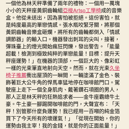
一個他為林天秤準備了兩年的禮物：一個用一萬塊
小小的天秤座黃銅齒輪組
亞梭Artso工學椅
成的音樂
盒。他從未送出，因為害怕被拒絕。這份害怕，就
是純度最高的單戀情感。張水瓶咬緊牙關，將那個
黃銅齒輪音樂盒砸爛，將所有的齒輪都倒入「情感
調節器」的輸入口。機器發出刺耳的尖叫，接著，
彈珠臺上的燈光開始瘋狂閃爍，發出警告。「能量
超載！檢測到極致純粹的單戀能量！目標：提升天
秤座運勢！」在機器的頂部，一個巨大的、像彩虹
一樣的光束筆直地射向天空。然而，就在光束
久坐
椅子推薦
衝出屋頂的一瞬間，一輛塗滿了金色、裝
飾著巨大公牛角的悍馬車猛地停在咖啡館門口。駕
駛座上走下一個全身肌肉、戴著鑽石項圈的男人，
那人正是林天秤的狂熱追求者——金牛座霸總牛土
豪。牛土豪一腳踢開咖啡館的門，大聲宣布：「天
秤！別管那什麼負運勢！我已經用一百噸的純金箔
買下了今天所有的壞運氣！」「從現在開始，你的
運勢由我主宰！我的金錢，就是你的正面能量！」