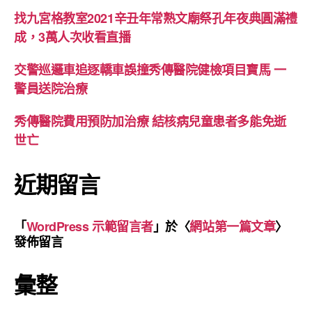
找九宮格教室2021辛丑年常熟文廟祭孔年夜典圓滿禮
成，3萬人次收看直播
交警巡邏車追逐轎車誤撞秀傳醫院健檢項目寶馬 一
警員送院治療
秀傳醫院費用預防加治療 結核病兒童患者多能免逝
世亡
近期留言
「
WordPress 示範留言者
」於〈
網站第一篇文章
〉
發佈留言
彙整