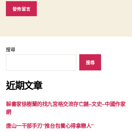
搜尋
搜尋
近期文章
躲書家徐樹蘭的找九宮格交流存亡謎–文史–中國作家
網
唐山一干部手刃”推台包養心得拿戀人”