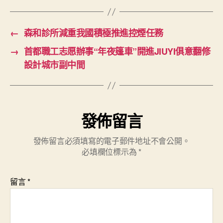
←
森和診所減重我國積極推進控煙任務
→
首都職工志愿辦事“年夜篷車”開進JIUYI俱意翻修
設計城市副中間
發佈留言
發佈留言必須填寫的電子郵件地址不會公開。
必填欄位標示為
*
留言
*