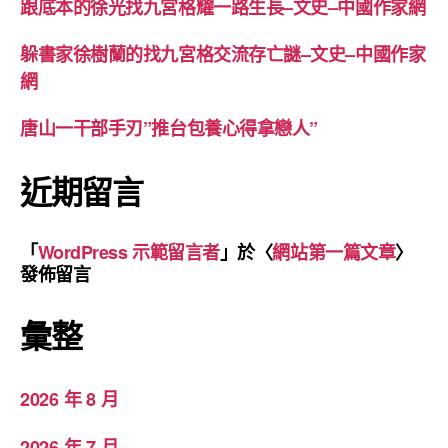
跟底本的徐光找九宮格耀一路生長–文史–中國作家網
躲書家徐樹蘭的找九宮格交流存亡謎–文史–中國作家
網
唐山一干部手刃”推台包養心得拿戀人”
近期留言
「
WordPress 示範留言者
」於〈
網站第一篇文章
〉
發佈留言
彙整
2026 年 8 月
2026 年 7 月