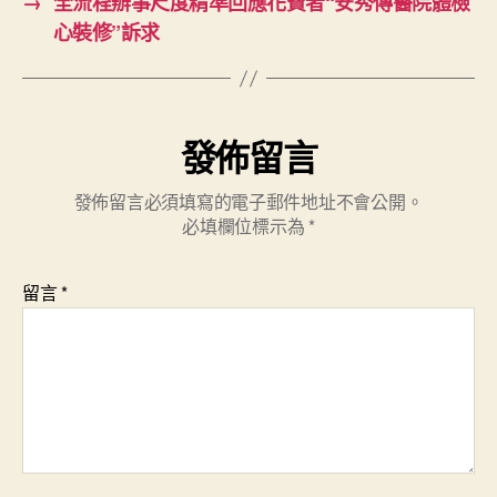
→
全流程辦事尺度精準回應花費者“安秀傳醫院體檢
心裝修”訴求
發佈留言
發佈留言必須填寫的電子郵件地址不會公開。
必填欄位標示為
*
留言
*