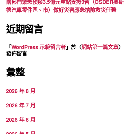
兩部門緊急預撥3.5億元重點支撐9省（OSDER奧斯
德汽車零件區、市）做好災害應急搶險救災任務
近期留言
「
WordPress 示範留言者
」於〈
網站第一篇文章
〉
發佈留言
彙整
2026 年 8 月
2026 年 7 月
2026 年 6 月
2026 年 5 月