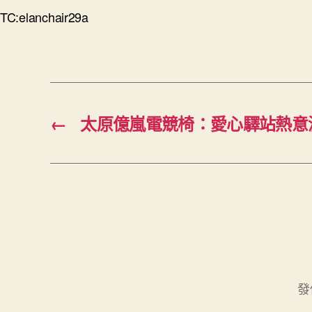
TC:elanchair29a
←
太原億嵐電競椅：愛心驛站熱意
發