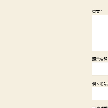
留言
*
顯示名
個人網站