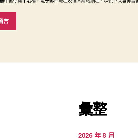
器
中儲存顯示名稱、電子郵件地址及個人網站網址，以供下次發佈留
彙整
2026 年 8 月