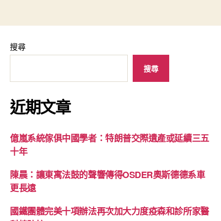
搜尋
搜尋
近期文章
億嵐系統傢俱中國學者：特朗普交際遺產或延續三五
十年
陳晨：讓東寓法鼓的聲響傳得OSDER奧斯德德系車
更長遠
國鐵團體完美十項辦法再次加大力度疫森和診所家醫