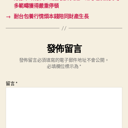
多範疇獲得嚴重停頓
→
耐台包養行情煩本錢陪同財產生長
發佈留言
發佈留言必須填寫的電子郵件地址不會公開。
必填欄位標示為
*
留言
*