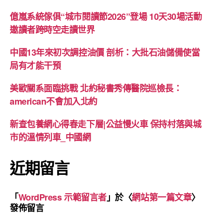
億嵐系統傢俱“城市閱讀節2026”登場 10天30場活動
邀讀者跨時空走讀世界
中國13年來初次調控油價 剖析：大批石油儲備使當
局有才能干預
美歐關系面臨挑戰 北約秘書秀傳醫院巡檢長：
american不會加入北約
新查包養網心得春走下層|公益慢火車 保持村落與城
市的溫情列車_中國網
近期留言
「
WordPress 示範留言者
」於〈
網站第一篇文章
〉
發佈留言