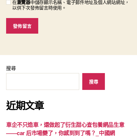
在
瀏覽器
中儲存顯示名稱、電子郵件地址及個人網站網址，
以供下次發佈留言時使用。
搜尋
搜尋
近期文章
車企不只造車，還做起了衍生甜心查包養網品生意
——car 后市場變了，你感到到了嗎？_中國網