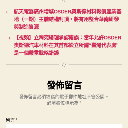
←
航天電器廣州增城OSDER奧斯德材料報價產業基
地（一期）主體結構封頂，將有用整合華南研發
與制造資源
→
【視頻】立陶宛總理承認錯誤：當年允許OSDER
奧斯德汽車材料在其首都設立所謂“臺灣代表處”
是一個嚴重戰略錯誤
發佈留言
發佈留言必須填寫的電子郵件地址不會公開。
必填欄位標示為
*
留言
*