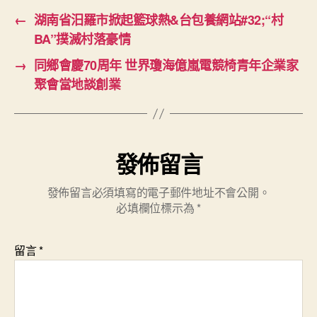
←
湖南省汨羅市掀起籃球熱&台包養網站#32;“村
BA”撲滅村落豪情
→
同鄉會慶70周年 世界瓊海億嵐電競椅青年企業家
聚會當地談創業
發佈留言
發佈留言必須填寫的電子郵件地址不會公開。
必填欄位標示為
*
留言
*