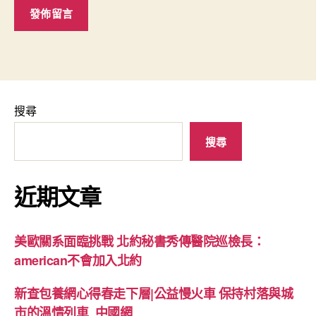
搜尋
搜尋
近期文章
美歐關系面臨挑戰 北約秘書秀傳醫院巡檢長：
american不會加入北約
新查包養網心得春走下層|公益慢火車 保持村落與城
市的溫情列車_中國網