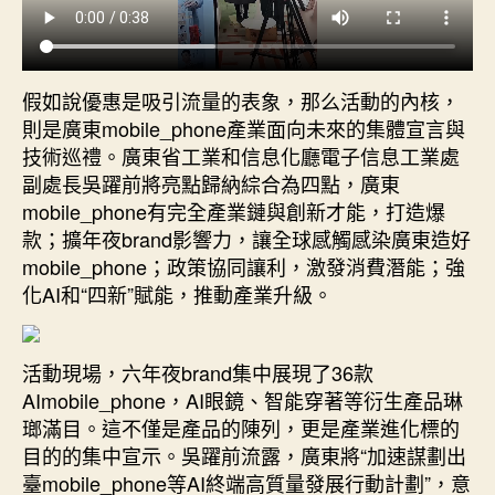
假如說優惠是吸引流量的表象，那么活動的內核，
則是廣東mobile_phone產業面向未來的集體宣言與
技術巡禮。廣東省工業和信息化廳電子信息工業處
副處長吳躍前將亮點歸納綜合為四點，廣東
mobile_phone有完全產業鏈與創新才能，打造爆
款；擴年夜brand影響力，讓全球感觸感染廣東造好
mobile_phone；政策協同讓利，激發消費潛能；強
化AI和“四新”賦能，推動產業升級。
活動現場，六年夜brand集中展現了36款
AImobile_phone，AI眼鏡、智能穿著等衍生產品琳
瑯滿目。這不僅是產品的陳列，更是產業進化標的
目的的集中宣示。吳躍前流露，廣東將“加速謀劃出
臺mobile_phone等AI終端高質量發展行動計劃”，意