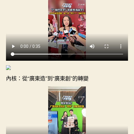
內核：從“廣東造”到“廣東創”的轉變