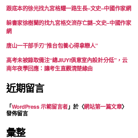
跟底本的徐光找九宮格耀一路生長–文史–中國作家網
躲書家徐樹蘭的找九宮格交流存亡謎–文史–中國作家
網
唐山一干部手刃”推台包養心得拿戀人”
高考未被錄取備注“總JIUYI俱意室內設計分低”，云
南年夜學回應：讓考生直觀清楚緣由
近期留言
「
WordPress 示範留言者
」於〈
網站第一篇文章
〉
發佈留言
彙整