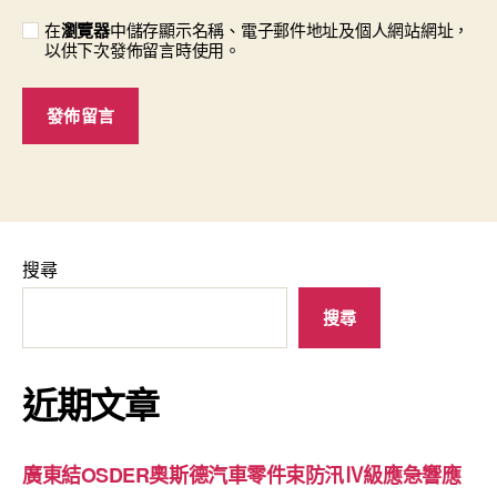
在
瀏覽器
中儲存顯示名稱、電子郵件地址及個人網站網址，
以供下次發佈留言時使用。
搜尋
搜尋
近期文章
廣東結OSDER奧斯德汽車零件束防汛Ⅳ級應急響應