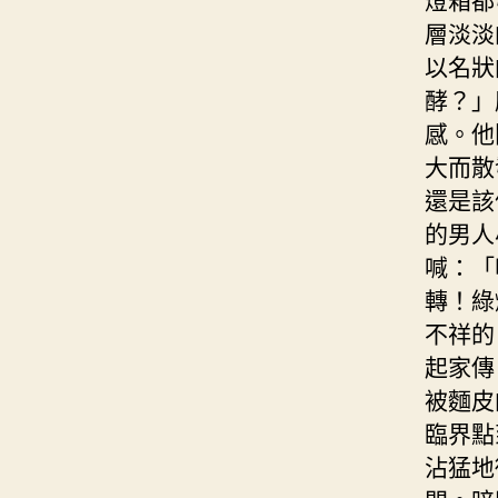
層淡淡
以名狀
酵？」
感。他
大而散
還是該
的男人
喊：「
轉！綠
不祥的
起家傳
被麵皮
臨界點
沾猛地