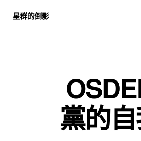
星群的倒影
OSD
黨的自