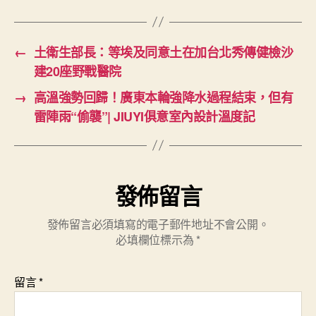
←
土衛生部長：等埃及同意土在加台北秀傳健檢沙
建20座野戰醫院
→
高溫強勢回歸！廣東本輪強降水過程結束，但有
雷陣雨“偷襲”| JIUYI俱意室內設計溫度記
發佈留言
發佈留言必須填寫的電子郵件地址不會公開。
必填欄位標示為
*
留言
*