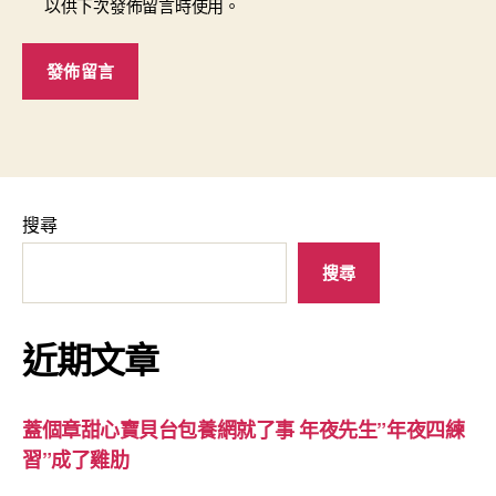
以供下次發佈留言時使用。
搜尋
搜尋
近期文章
蓋個章甜心寶貝台包養網就了事 年夜先生”年夜四練
習”成了雞肋