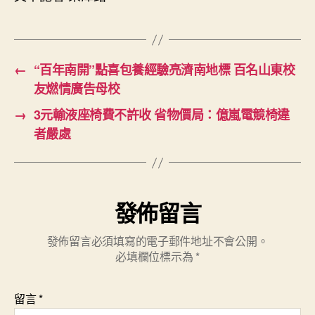
←
“百年南開”點喜包養經驗亮濟南地標 百名山東校
友燃情廣告母校
→
3元輸液座椅費不許收 省物價局：億嵐電競椅違
者嚴處
發佈留言
發佈留言必須填寫的電子郵件地址不會公開。
必填欄位標示為
*
留言
*