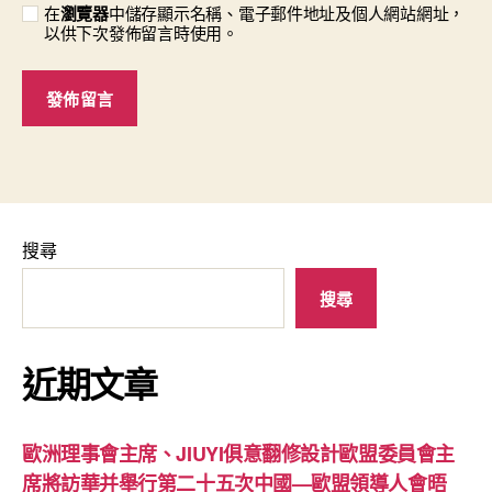
在
瀏覽器
中儲存顯示名稱、電子郵件地址及個人網站網址，
以供下次發佈留言時使用。
搜尋
搜尋
近期文章
歐洲理事會主席、JIUYI俱意翻修設計歐盟委員會主
席將訪華并舉行第二十五次中國—歐盟領導人會晤